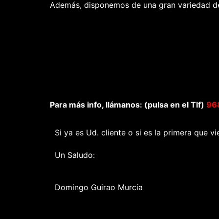
Además, disponemos de una gran variedad de 
Para más info, llámanos: (pulsa en el Tlf)
968
Si ya es Ud. cliente o si es la primera que v
Un Saludo:
Domingo Guirao Murcia