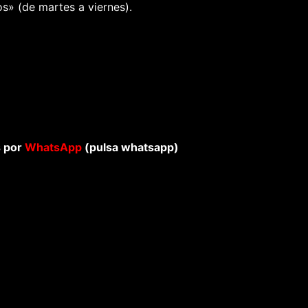
s» (de martes a viernes).
s por
WhatsApp
(pulsa whatsapp)